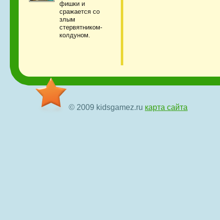
фишки и
сражается со
злым
стервятником-
колдуном.
© 2009 kidsgamez.ru
карта сайта