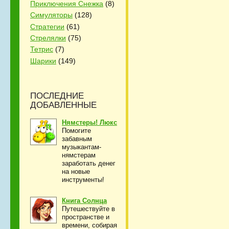
Приключения Снежка
(8)
Симуляторы
(128)
Стратегии
(61)
Стрелялки
(75)
Тетрис
(7)
Шарики
(149)
ПОСЛЕДНИЕ
ДОБАВЛЕННЫЕ
Нямстеры! Люкс
Помогите
забавным
музыкантам-
нямстерам
заработать денег
на новые
инструменты!
Книга Солнца
Путешествуйте в
пространстве и
времени, собирая