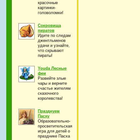
красочные
картинки-
головоломки!
Сокровища
пиратов
Идите по следам
джентльменов
удачи и узнайте,
что скрывают
пираты!
Youda Лесные
феи
Развейте злые
чары и верните
счастье жителям
сказочного
королевства!
Празднуем
Пасху
Образовательно-
просветительская
игра для детей о
празднике Пасха