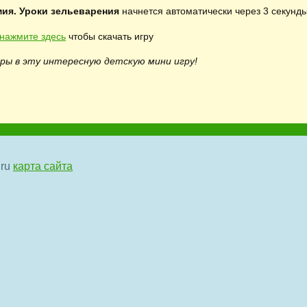
ия. Уроки зельеварения
начнется автоматически через 3 секунды.
нажмите здесь
чтобы скачать игру
ры в эту интересную детскую мини игру!
.ru
карта сайта