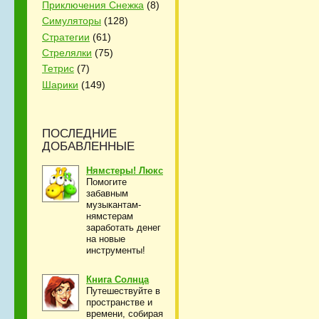
Приключения Снежка
(8)
Симуляторы
(128)
Стратегии
(61)
Стрелялки
(75)
Тетрис
(7)
Шарики
(149)
ПОСЛЕДНИЕ
ДОБАВЛЕННЫЕ
Нямстеры! Люкс
Помогите
забавным
музыкантам-
нямстерам
заработать денег
на новые
инструменты!
Книга Солнца
Путешествуйте в
пространстве и
времени, собирая