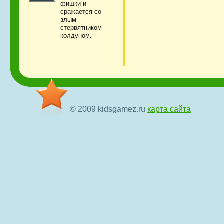
фишки и
сражается со
злым
стервятником-
колдуном.
© 2009 kidsgamez.ru
карта сайта