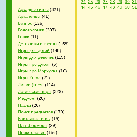
24
25
26
27
28
29
30
31
44
45
46
47
48
49
50
51
Аркадные игры
(321)
Арканоиды
(41)
Бизнес
(125)
Головоломки
(307)
Гонки
(11)
Детективы и квесты
(158)
Игры для детей
(148)
Игры для девочек
(119)
Игры про Джейн
(5)
Игры про Морхухна
(16)
Игры Zuma
(21)
Линии (lines)
(114)
Логические игры
(329)
Маджонг
(20)
Пазлы
(26)
Поиск предметов
(170)
Карточные игры
(19)
Платформеры
(29)
Приключения
(156)