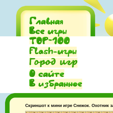
Скриншот к мини игре Снежок. Охотник з