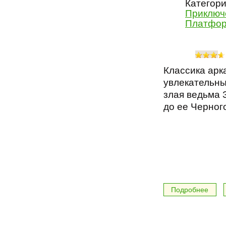
Категори
Приключ
Платфо
Классика арк
увлекательны
злая ведьма 
до ее Черног
Подробнее