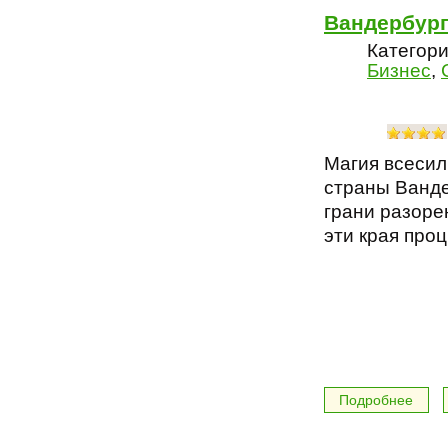
Вандербур
Категори
Бизнес
,
Магия всесил
страны Ванде
грани разоре
эти края проц
Подробнее