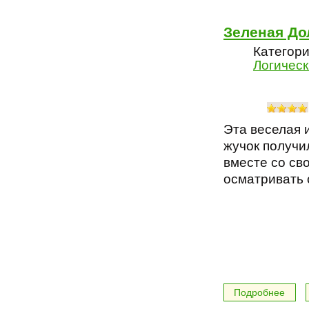
Зеленая До
Категори
Логическ
Эта веселая 
жучок получи
вместе со св
осматривать 
Подробнее