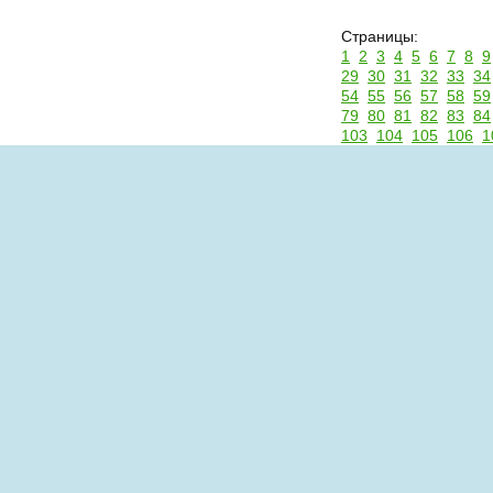
Страницы:
1
2
3
4
5
6
7
8
9
29
30
31
32
33
34
54
55
56
57
58
59
79
80
81
82
83
84
103
104
105
106
1