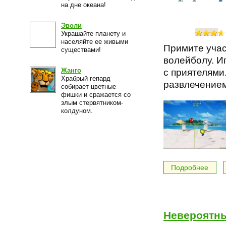
на дне океана!
Эволи
Украшайте планету и
населяйте ее живыми
Примите учас
существами!
волейболу. И
Жанго
с приятелями
Храбрый гепард
развлечением
собирает цветные
фишки и сражается со
злым стервятником-
колдуном.
Подробнее
Невероятн