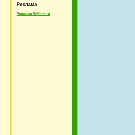
Реклама
Реклама WMlink.ru