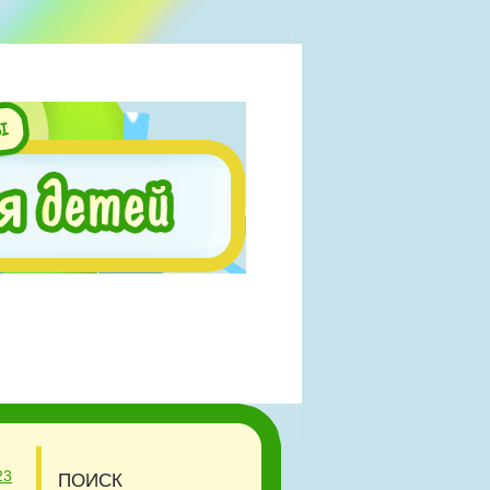
23
ПОИСК