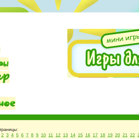
траницы:
2
3
4
5
6
7
8
9
10
11
12
13
14
15
16
17
18
19
20
21
22