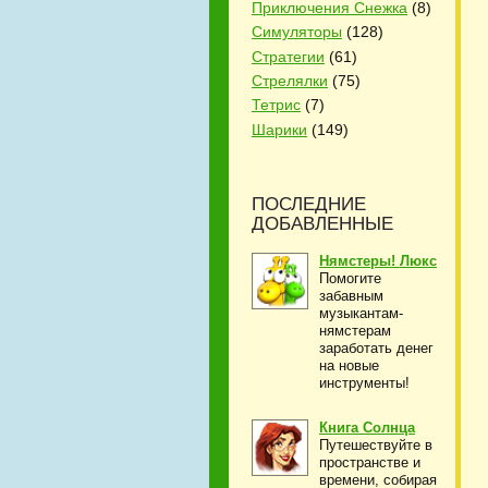
Приключения Снежка
(8)
Симуляторы
(128)
Стратегии
(61)
Стрелялки
(75)
Тетрис
(7)
Шарики
(149)
ПОСЛЕДНИЕ
ДОБАВЛЕННЫЕ
Нямстеры! Люкс
Помогите
забавным
музыкантам-
нямстерам
заработать денег
на новые
инструменты!
Книга Солнца
Путешествуйте в
пространстве и
времени, собирая