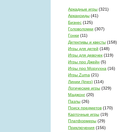
Аркадные игры
(321)
Арканоиды
(41)
Бизнес
(125)
Головоломки
(307)
Гонки
(11)
Детективы и квесты
(158)
Игры для детей
(148)
Игры для девочек
(119)
Игры про Джейн
(5)
Игры про Морхухна
(16)
Игры Zuma
(21)
Линии (lines)
(114)
Логические игры
(329)
Маджонг
(20)
Пазлы
(26)
Поиск предметов
(170)
Карточные игры
(19)
Платформеры
(29)
Приключения
(156)