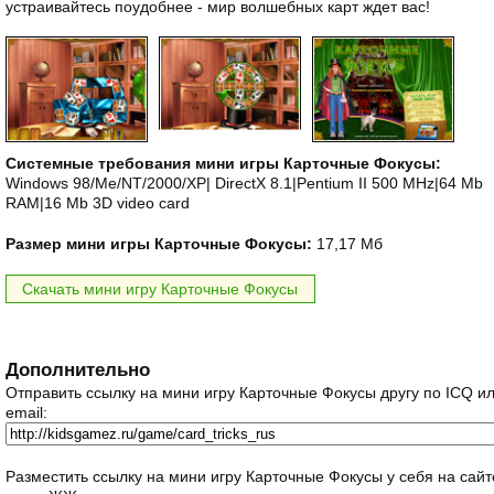
устраивайтесь поудобнее - мир волшебных карт ждет вас!
Системные требования мини игры Карточные Фокусы:
Windows 98/Me/NT/2000/XP| DirectX 8.1|Pentium II 500 MHz|64 Mb
RAM|16 Mb 3D video card
Размер мини игры Карточные Фокусы:
17,17 Мб
Скачать мини игру Карточные Фокусы
Дополнительно
Отправить ссылку на мини игру Карточные Фокусы другу по ICQ и
email:
Разместить ссылку на мини игру Карточные Фокусы у себя на сайт