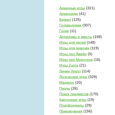
Аркадные игры
(321)
Арканоиды
(41)
Бизнес
(125)
Головоломки
(307)
Гонки
(11)
Детективы и квесты
(158)
Игры для детей
(148)
Игры для девочек
(119)
Игры про Джейн
(5)
Игры про Морхухна
(16)
Игры Zuma
(21)
Линии (lines)
(114)
Логические игры
(329)
Маджонг
(20)
Пазлы
(26)
Поиск предметов
(170)
Карточные игры
(19)
Платформеры
(29)
Приключения
(156)