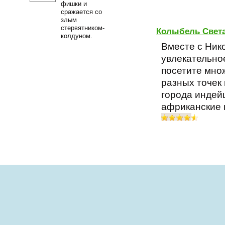
фишки и
сражается со
злым
стервятником-
Колыбель Свет
колдуном.
Вместе с Ник
увлекательно
посетите мно
разных точек
города индей
африканские 