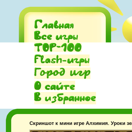
Скриншот к мини игре Алхимия. Уроки з