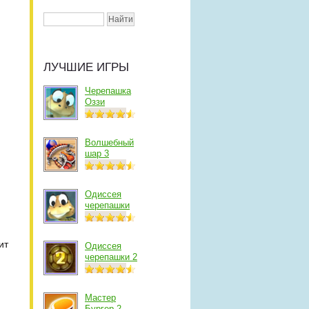
ЛУЧШИЕ ИГРЫ
Черепашка
Оззи
Волшебный
шар 3
Одиссея
черепашки
ит
Одиссея
черепашки 2
Мастер
Бургер 2