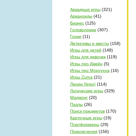
Аркадные игры
(321)
Арканоиды
(41)
Бизнес
(125)
Головоломки
(307)
Гонки
(11)
Детективы и квесты
(158)
Игры для детей
(148)
Игры для девочек
(119)
Игры про Джейн
(5)
Игры про Морхухна
(16)
Игры Zuma
(21)
Линии (lines)
(114)
Логические игры
(329)
Маджонг
(20)
Пазлы
(26)
Поиск предметов
(170)
Карточные игры
(19)
Платформеры
(29)
Приключения
(156)